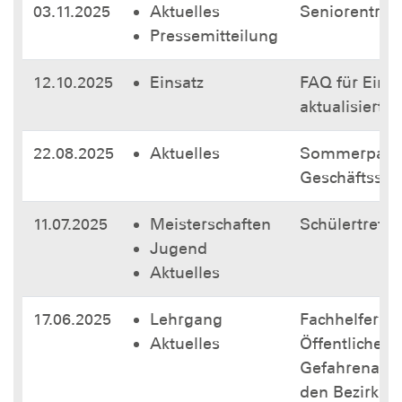
03.11.2025
Aktuelles
Seniorentref
Pressemitteilung
12.10.2025
Einsatz
FAQ für Einsa
aktualisiert
22.08.2025
Aktuelles
Sommerpaus
Geschäftsstel
11.07.2025
Meisterschaften
Schülertreffe
Jugend
Aktuelles
17.06.2025
Lehrgang
Fachhelferau
Aktuelles
Öffentliche
Gefahrenabw
den Bezirk Es