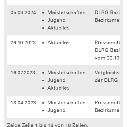
05.03.2024
Meisterschaften
DLRG Bezirk F
Jugend
Bezirksmeiste
Aktuelles
26.10.2023
Aktuelles
Pressemittei
DLRG Bezirk Fi
vom 22.10.20
16.07.2023
Meisterschaften
Vergleichswe
Jugend
der DLRG Ju
Aktuelles
13.04.2023
Meisterschaften
Pressemitteil
Jugend
Bezirksmeist
Zeige Zeile 1 bis 18 von 18 Zeilen.