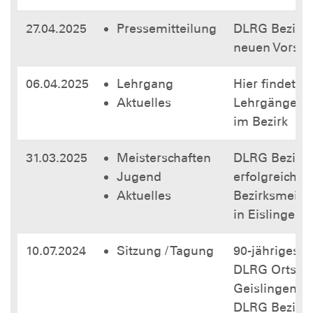
27.04.2025
Pressemitteilung
DLRG Bezirk F
neuen Vorsta
06.04.2025
Lehrgang
Hier findet ih
Aktuelles
Lehrgänge/A
im Bezirk
31.03.2025
Meisterschaften
DLRG Bezirk F
Jugend
erfolgreiche
Aktuelles
Bezirksmeist
in Eislingen 
10.07.2024
Sitzung / Tagung
90-jähriges 
DLRG Ortsgr
Geislingen u
DLRG Bezirks 