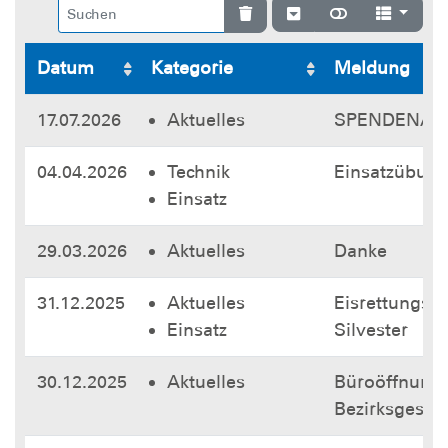
Datum
Kategorie
Meldung
17.07.2026
Aktuelles
SPENDENAU
04.04.2026
Technik
Einsatzübung 
Einsatz
29.03.2026
Aktuelles
Danke
31.12.2025
Aktuelles
Eisrettungsü
Einsatz
Silvester
30.12.2025
Aktuelles
Büroöffnungs
Bezirksgeschä